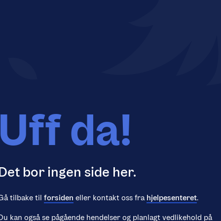
Uff da!
Det bor ingen side her.
Gå tilbake til
forsiden
eller kontakt oss fra
hjelpesenteret
.
Du kan også se pågående hendelser og planlagt vedlikehold på