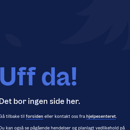
Uff da!
Det bor ingen side her.
Gå tilbake til
forsiden
eller kontakt oss fra
hjelpesenteret
.
Du kan også se pågående hendelser og planlagt vedlikehold på