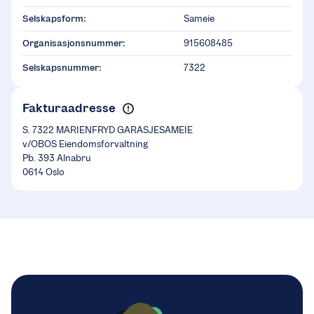
Selskapsform:
Sameie
Organisasjonsnummer:
915608485
Selskapsnummer:
7322
Fakturaadresse
S. 7322 MARIENFRYD GARASJESAMEIE
v/OBOS Eiendomsforvaltning
Pb. 393 Alnabru
0614 Oslo