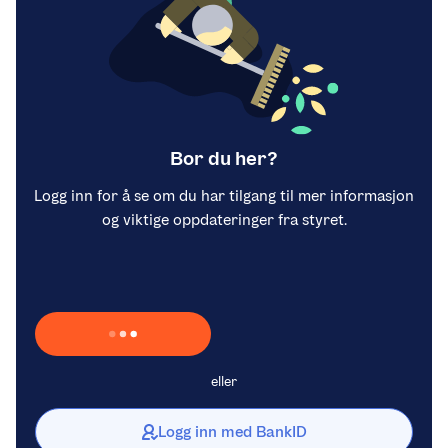
Bor du her?
Logg inn for å se om du har tilgang til mer informasjon
og viktige oppdateringer fra styret.
Laster inn Vipps …
eller
Logg inn med BankID