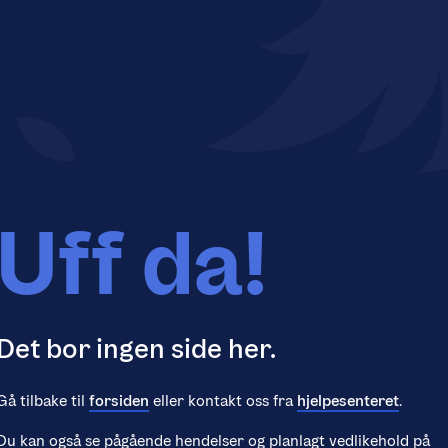
Uff da!
Det bor ingen side her.
Gå tilbake til
forsiden
eller kontakt oss fra
hjelpesenteret
.
Du kan også se pågående hendelser og planlagt vedlikehold på