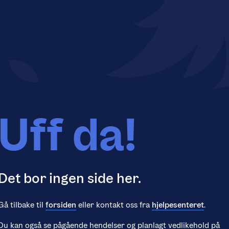
Uff da!
Det bor ingen side her.
Gå tilbake til
forsiden
eller kontakt oss fra
hjelpesenteret
.
Du kan også se pågående hendelser og planlagt vedlikehold på