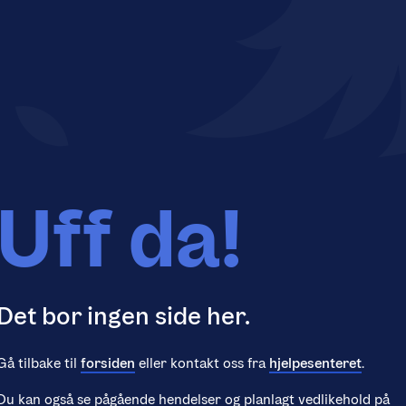
Uff da!
Det bor ingen side her.
Gå tilbake til
forsiden
eller kontakt oss fra
hjelpesenteret
.
Du kan også se pågående hendelser og planlagt vedlikehold på