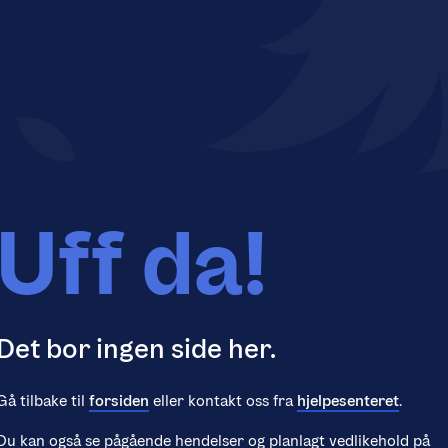
Uff da!
Det bor ingen side her.
Gå tilbake til
forsiden
eller kontakt oss fra
hjelpesenteret
.
Du kan også se pågående hendelser og planlagt vedlikehold på