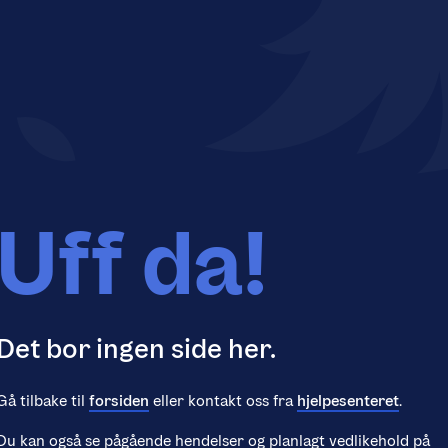
Uff da!
Det bor ingen side her.
Gå tilbake til
forsiden
eller kontakt oss fra
hjelpesenteret
.
Du kan også se pågående hendelser og planlagt vedlikehold på