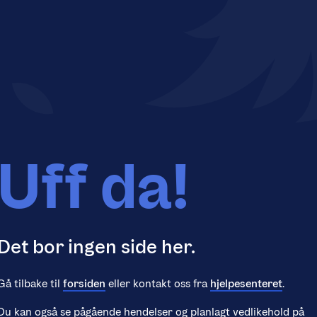
Uff da!
Det bor ingen side her.
Gå tilbake til
forsiden
eller kontakt oss fra
hjelpesenteret
.
Du kan også se pågående hendelser og planlagt vedlikehold på