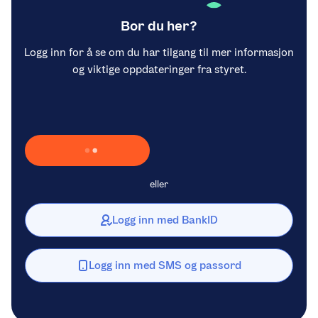
Bor du her?
Logg inn for å se om du har tilgang til mer informasjon
og viktige oppdateringer fra styret.
Laster inn Vipps …
eller
Logg inn med BankID
Logg inn med SMS og passord