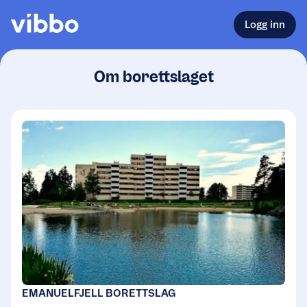
Logg inn
Om borettslaget
EMANUELFJELL BORETTSLAG