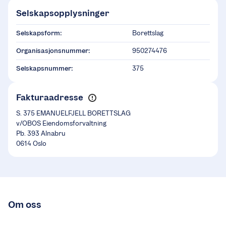
Selskapsopplysninger
Selskapsform:
Borettslag
Organisasjonsnummer:
950274476
Selskapsnummer:
375
Fakturaadresse
S. 375 EMANUELFJELL BORETTSLAG
v/OBOS Eiendomsforvaltning
Pb. 393 Alnabru
0614 Oslo
Om oss