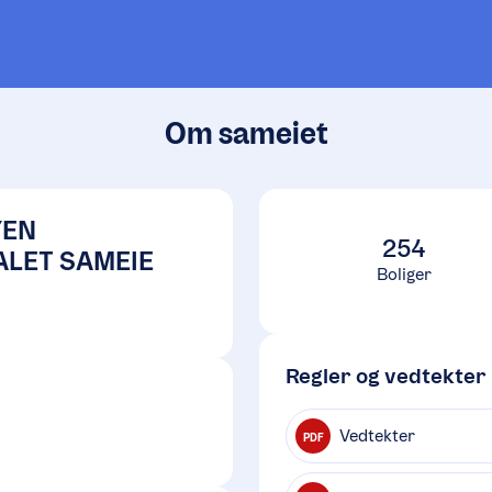
Om sameiet
YEN
254
ALET SAMEIE
Boliger
Regler og vedtekter
Vedtekter
PDF