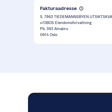
Fakturaadresse
S. 7863 TIEDEMANNSBYEN UTSIKTSKV
v/OBOS Eiendomsforvaltning
Pb. 393 Alnabru
0614 Oslo