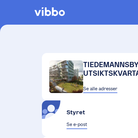
TIEDEMANNSB
UTSIKTSKVART
Se alle adresser
Styret
Se e-post