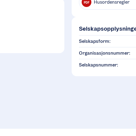
Husordensregler
PDF
Selskapsopplysning
Selskapsform:
Organisasjonsnummer:
Selskapsnummer: