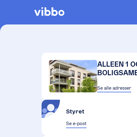
ALLEEN 1 O
BOLIGSAME
Se alle adresser
Styret
Se e-post