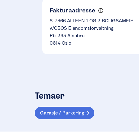
Fakturaadresse
S. 7366 ALLEEN 1 OG 3 BOLIGSAMEIE
v/OBOS Eiendomsforvaltning
Pb. 393 Alnabru
0614 Oslo
Temaer
Garasje / Parkering