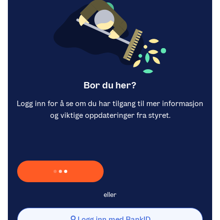
Bor du her?
Logg inn for å se om du har tilgang til mer informasjon
og viktige oppdateringer fra styret.
Laster inn Vipps …
eller
Logg inn med BankID