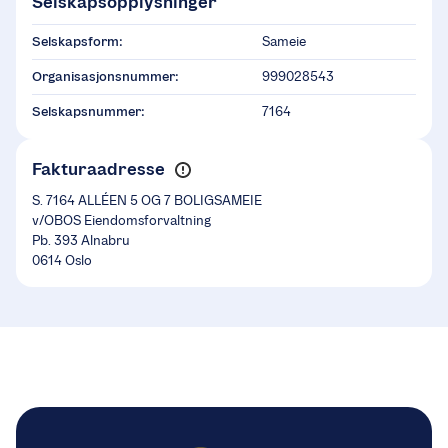
Selskapsopplysninger
Selskapsform:
Sameie
Organisasjonsnummer:
999028543
Selskapsnummer:
7164
Fakturaadresse
S. 7164 ALLÉEN 5 OG 7 BOLIGSAMEIE
v/OBOS Eiendomsforvaltning
Pb. 393 Alnabru
0614 Oslo