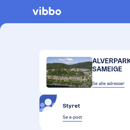
ALVERPARK
SAMEIGE
Se alle adresser
Styret
Se e-post