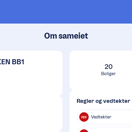
Om sameiet
EN BB1
20
Boliger
Regler og vedtekter
Vedtekter
PDF