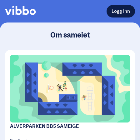
Logg inn
Om sameiet
ALVERPARKEN BB5 SAMEIGE