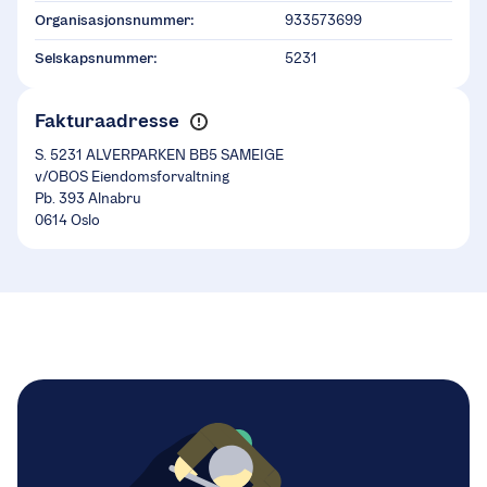
Organisasjonsnummer:
933573699
Selskapsnummer:
5231
Fakturaadresse
S. 5231 ALVERPARKEN BB5 SAMEIGE
v/OBOS Eiendomsforvaltning
Pb. 393 Alnabru
0614 Oslo