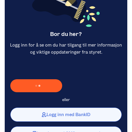
Bor du her?
Logg inn for å se om du har tilgang til mer informasjon
og viktige oppdateringer fra styret.
Laster inn Vipps …
eller
Logg inn med BankID