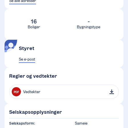
Se alle adresser
16
-
Boliger
Bygningstype
Styret
Se e-post
Regler og vedtekter
Vedtekter
PDF
Selskapsopplysninger
Selskapsform:
Sameie