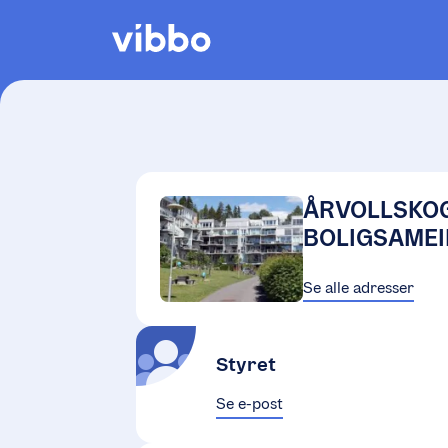
ÅRVOLLSKO
BOLIGSAMEIE
Se alle adresser
Styret
Se e-post