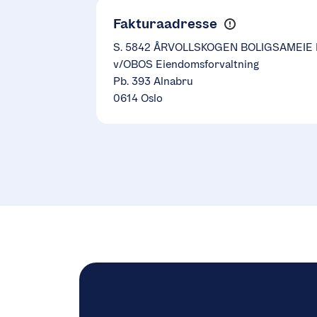
Fakturaadresse
S. 5842 ÅRVOLLSKOGEN BOLIGSAMEIE I
v/OBOS Eiendomsforvaltning
Pb. 393 Alnabru
0614 Oslo