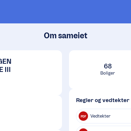
Om sameiet
GEN
68
 III
Boliger
Regler og vedtekter
Vedtekter
PDF