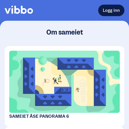
Logg inn
Om sameiet
SAMEIET ÅSE PANORAMA 6