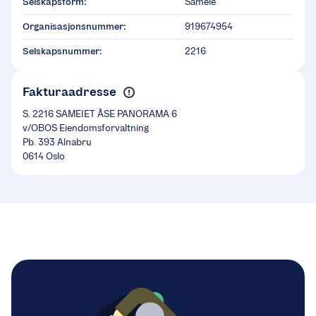
Selskapsform:
Sameie
Organisasjonsnummer:
919674954
Selskapsnummer:
2216
Fakturaadresse
S. 2216 SAMEIET ÅSE PANORAMA 6
v/OBOS Eiendomsforvaltning
Pb. 393 Alnabru
0614 Oslo