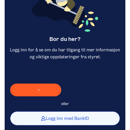
Bor du her?
Logg inn for å se om du har tilgang til mer informasjon
og viktige oppdateringer fra styret.
Laster inn Vipps …
eller
Logg inn med BankID