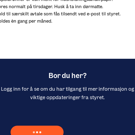
øres normalt på tirsdager. Husk å ta inn dørmatte.
ld til særskilt avtale som fås tilsendt ved e-post til styret. 
oldes èn gang per måned. 
Bor du her?
Logg inn for å se om du har tilgang til mer informasjon og
viktige oppdateringer fra styret.
Laster inn Vipps …