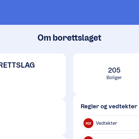
Om borettslaget
RETTSLAG
205
Boliger
Regler og vedtekter
Vedtekter
PDF