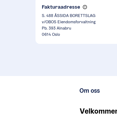
Fakturaadresse
S. 488 ÅSSIDA BORETTSLAG
v/OBOS Eiendomsforvaltning
Pb. 393 Alnabru
0614 Oslo
Om oss
Velkommen 