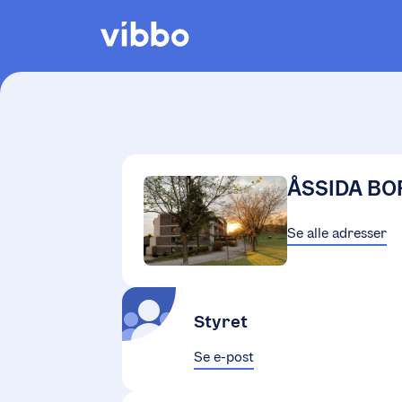
ÅSSIDA BO
Se alle adresser
Styret
Se e-post