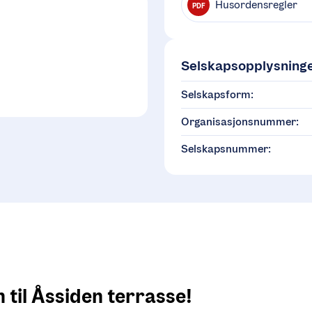
Husordensregler
PDF
Selskapsopplysning
Selskapsform:
Organisasjonsnummer:
Selskapsnummer:
til Åssiden terrasse! 