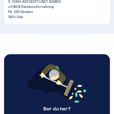
S. 10394 ÅSTVEDTTUNET SAMEIE
v/OBOS Eiendomsforvaltning
Pb. 393 Alnabru
0614 Oslo
Bor du her?