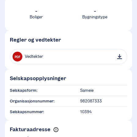
-
-
Boliger
Bygningstype
Regler og vedtekter
Vedtekter
PDF
Selskapsopplysninger
Selskapsform:
Sameie
Organisasjonsnummer:
982087333
Selskapsnummer:
10394
Fakturaadresse