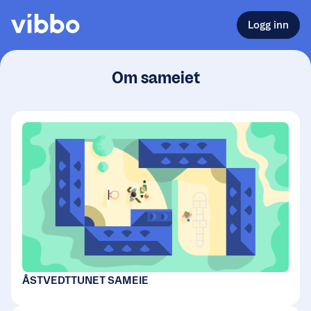
Logg inn
Om sameiet
ÅSTVEDTTUNET SAMEIE