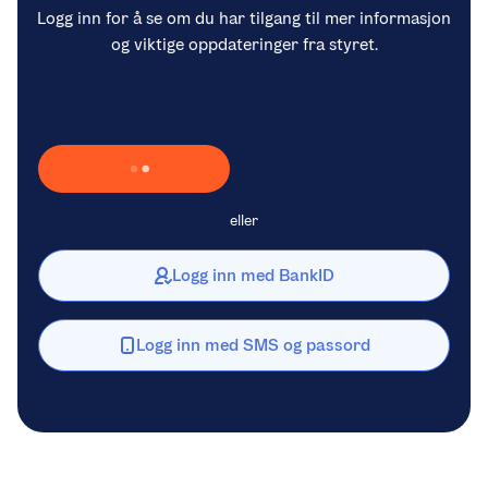
Logg inn for å se om du har tilgang til mer informasjon
og viktige oppdateringer fra styret.
Laster inn Vipps …
eller
Logg inn med BankID
Logg inn med SMS og passord