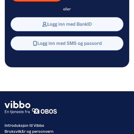
eller
Logg inn med BankID
Logg inn med SMS og passord
Introduksjon til Vibbo
Bruksvilkår og personvern