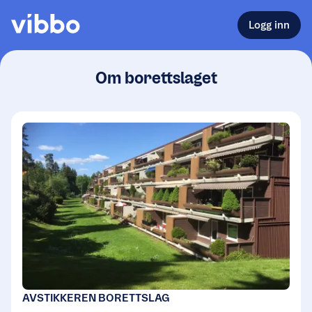
Logg inn
Om borettslaget
AVSTIKKEREN BORETTSLAG