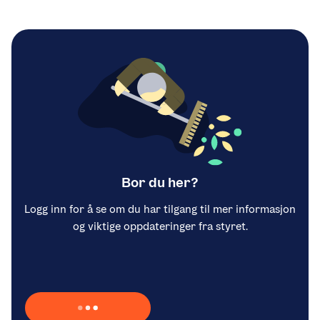
Bor du her?
Logg inn for å se om du har tilgang til mer informasjon
og viktige oppdateringer fra styret.
Laster inn Vipps …