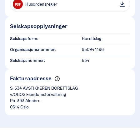
Husordensregler
PDF
Selskapsopplysninger
Selskapsform:
Borettslag
Organisasjonsnummer:
950944196
Selskapsnummer:
534
Fakturaadresse
S. 534 AVSTIKKEREN BORETTSLAG
v/OBOS Eiendomsforvaltning
Pb. 393 Alnabru
0614 Oslo