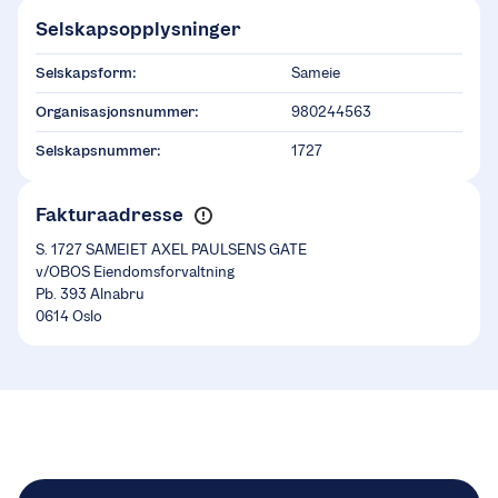
Selskapsopplysninger
Selskapsform:
Sameie
Organisasjonsnummer:
980244563
Selskapsnummer:
1727
Fakturaadresse
S. 1727 SAMEIET AXEL PAULSENS GATE
v/OBOS Eiendomsforvaltning
Pb. 393 Alnabru
0614 Oslo