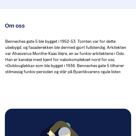
Om oss
Benneches gate 5 ble bygget i 1952-53. Tomten var for dette 
ubebygd, og fasaderekken ble dermed gjort fullstendig. Arkitekten 
var Ahasverus Munthe-Kaas Vejre, en av funkis-arkitektene i Oslo. 
Han er kanskje mest kjent for nabokomplekset nord for oss, 
«Doblougløkka» som ble bygget i 1936. Benneches gate 5 tilhører 
stilmessig funkis-perioden og står på Byantikvarens «gule liste».