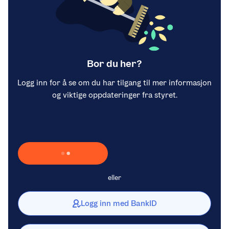
Bor du her?
Logg inn for å se om du har tilgang til mer informasjon
og viktige oppdateringer fra styret.
Laster inn Vipps …
eller
Logg inn med BankID