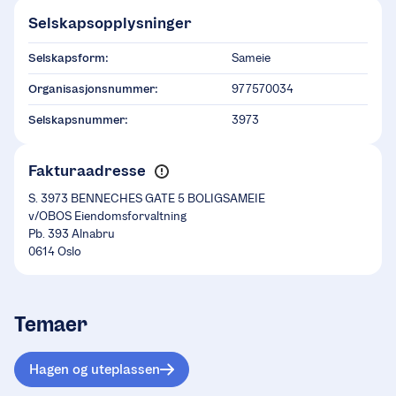
Selskapsopplysninger
Selskapsform:
Sameie
Organisasjonsnummer:
977570034
Selskapsnummer:
3973
Fakturaadresse
S. 3973 BENNECHES GATE 5 BOLIGSAMEIE
v/OBOS Eiendomsforvaltning
Pb. 393 Alnabru
0614 Oslo
Temaer
Hagen og uteplassen