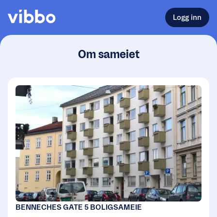
Logg inn
Om sameiet
BENNECHES GATE 5 BOLIGSAMEIE