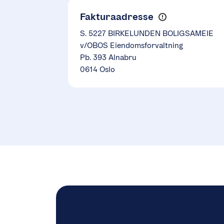
Fakturaadresse
S. 5227 BIRKELUNDEN BOLIGSAMEIE
v/OBOS Eiendomsforvaltning
Pb. 393 Alnabru
0614 Oslo