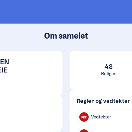
Om sameiet
DEN
48
IE
Boliger
Regler og vedtekter
Vedtekter
PDF