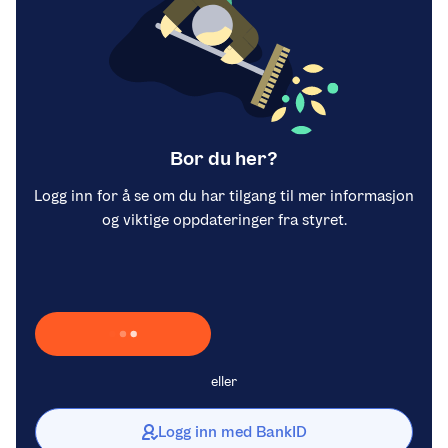
Bor du her?
Logg inn for å se om du har tilgang til mer informasjon
og viktige oppdateringer fra styret.
Laster inn Vipps …
eller
Logg inn med BankID