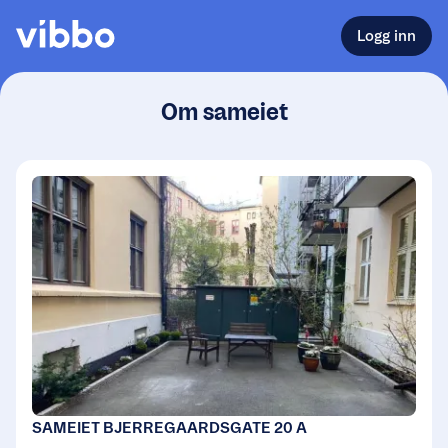
Logg inn
Om sameiet
SAMEIET BJERREGAARDSGATE 20 A