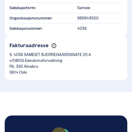
Selskapsform:
Sameie
Organisasjonsnummer:
986949550
Selskapsnummer:
4036
Fakturaadresse
S. 4036 SAMEIET BJERREGAARDSGATE 20 A
v/OBOS Eiendomsforvaltning
Pb. 393 Alnabru
0614 Oslo