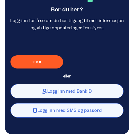
Bor du her?
Logg inn for å se om du har tilgang til mer informasjon
og viktige oppdateringer fra styret.
Laster inn Vipps …
eller
Logg inn med BankID
Logg inn med SMS og passord