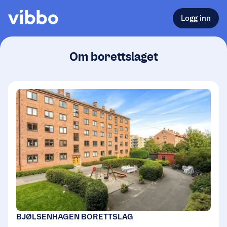
Logg inn
Om borettslaget
BJØLSENHAGEN BORETTSLAG