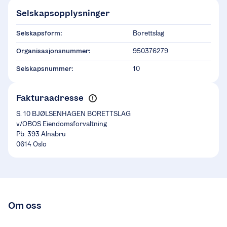
Selskapsopplysninger
Selskapsform:
Borettslag
Organisasjonsnummer:
950376279
Selskapsnummer:
10
Fakturaadresse
S. 10 BJØLSENHAGEN BORETTSLAG
v/OBOS Eiendomsforvaltning
Pb. 393 Alnabru
0614 Oslo
Om oss