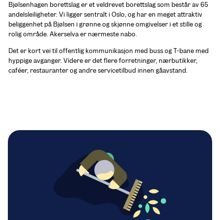
Bjølsenhagen borettslag er et veldrevet borettslag som består av 65 
andelsleiligheter. Vi ligger sentralt i Oslo, og har en meget attraktiv 
beliggenhet på Bjølsen i grønne og skjønne omgivelser i et stille og 
rolig område. Akerselva er nærmeste nabo.
Det er kort vei til offentlig kommunikasjon med buss og T-bane med 
hyppige avganger. Videre er det flere forretninger, nærbutikker, 
caféer, restauranter og andre servicetilbud innen gåavstand.