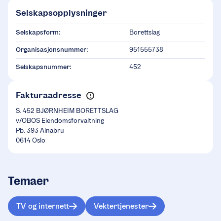
Selskapsopplysninger
Selskapsform:
Borettslag
Organisasjonsnummer:
951555738
Selskapsnummer:
452
Fakturaadresse
S. 452 BJØRNHEIM BORETTSLAG
v/OBOS Eiendomsforvaltning
Pb. 393 Alnabru
0614 Oslo
Temaer
TV og internett
Vektertjenester