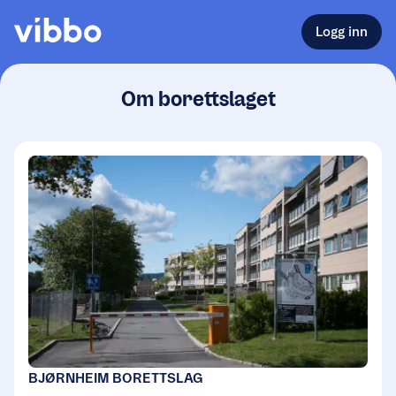
Logg inn
Om borettslaget
BJØRNHEIM BORETTSLAG