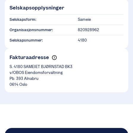
Selskapsopplysninger
Selskapsform:
Sameie
Organisasjonsnummer:
820928962
Selskapsnummer:
4180
Fakturaadresse
S. 4180 SAMEIET BJØRNSTAD BK3
v/OBOS Eiendomsforvaltning
Pb. 393 Alnabru
0614 Oslo