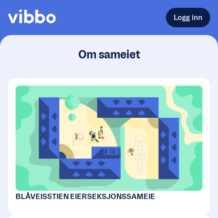
Logg inn
Om sameiet
BLÅVEISSTIEN EIERSEKSJONSSAMEIE