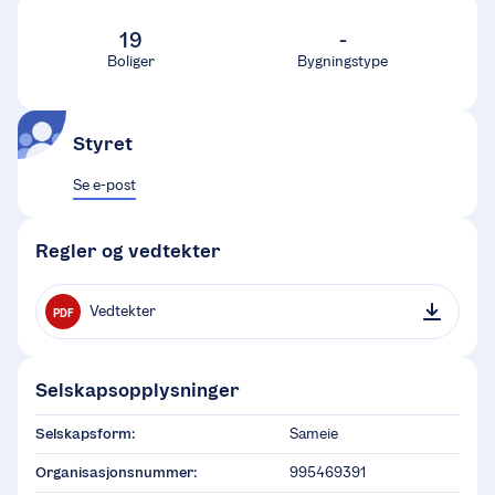
19
-
Boliger
Bygningstype
Styret
Se e-post
Regler og vedtekter
Vedtekter
PDF
Selskapsopplysninger
Selskapsform:
Sameie
Organisasjonsnummer:
995469391