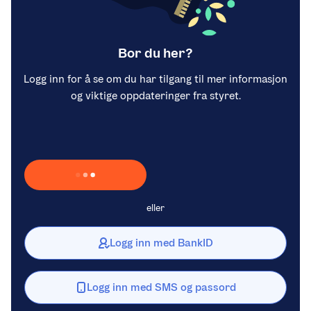
Bor du her?
Logg inn for å se om du har tilgang til mer informasjon
og viktige oppdateringer fra styret.
Laster inn Vipps …
eller
Logg inn med BankID
Logg inn med SMS og passord