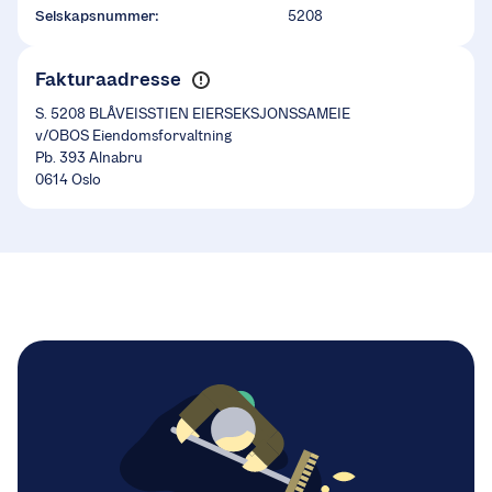
Selskapsnummer:
5208
Fakturaadresse
S. 5208 BLÅVEISSTIEN EIERSEKSJONSSAMEIE
v/OBOS Eiendomsforvaltning
Pb. 393 Alnabru
0614 Oslo