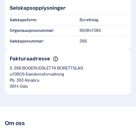
Selskapsopplysninger
Selskapsform:
Borettslag
Organisasjonsnummer:
950847085
Selskapsnummer:
286
Fakturaadresse
S. 286 BOGERUDSLETTA BORETTSLAG
v/OBOS Eiendomsforvaltning
Pb. 393 Alnabru
0614 Oslo
Om oss