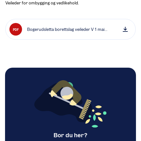
Veileder for ombygging og vedlikehold.
Bogerudsletta borettslag veileder V 1 mai
PDF
2025.pdf
Bor du her?