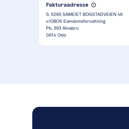
Fakturaadresse
S. 5265 SAMEIET BOGSTADVEIEN 46
v/OBOS Eiendomsforvaltning
Pb. 393 Alnabru
0614 Oslo