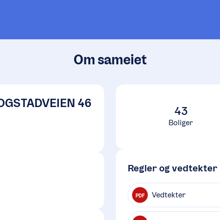
Om sameiet
OGSTADVEIEN 46
43
Boliger
Regler og vedtekter
Vedtekter
PDF