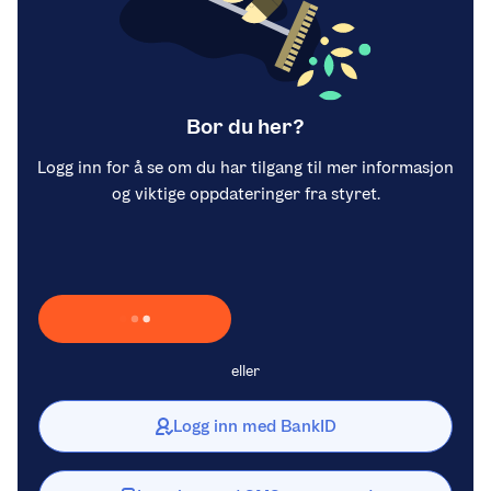
Bor du her?
Logg inn for å se om du har tilgang til mer informasjon
og viktige oppdateringer fra styret.
Laster inn Vipps …
eller
Logg inn med BankID