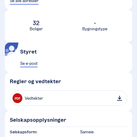
Se alle adresser
32
-
Boliger
Bygningstype
Styret
Se e-post
Regler og vedtekter
Vedtekter
PDF
Selskapsopplysninger
Selskapsform:
Sameie