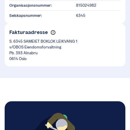
Organisasjonsnummer:
815024982
Selskapsnummer:
6345
Fakturaadresse
S. 6345 SAMEIET BOKLOK LEIKVANG 1
v/OBOS Eiendomsforvaltning
Pb. 393 Alnabru
0614 Oslo