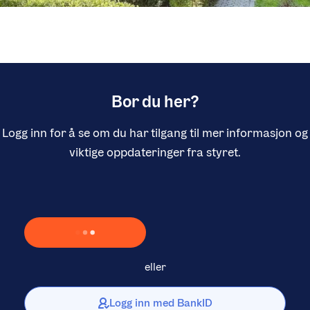
Bor du her?
Logg inn for å se om du har tilgang til mer informasjon og
viktige oppdateringer fra styret.
Laster inn Vipps …
eller
Logg inn med BankID