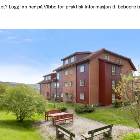
t? Logg inn her på Vibbo for praktisk informasjon til beboere (nøk