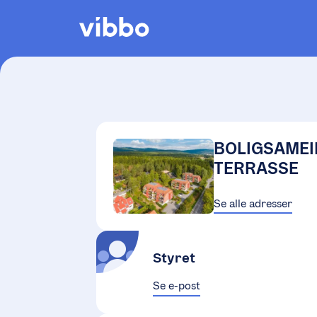
BOLIGSAMEI
TERRASSE
Se alle adresser
Styret
Se e-post