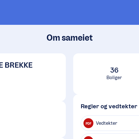
Om sameiet
E BREKKE
36
Boliger
Regler og vedtekter
Vedtekter
PDF