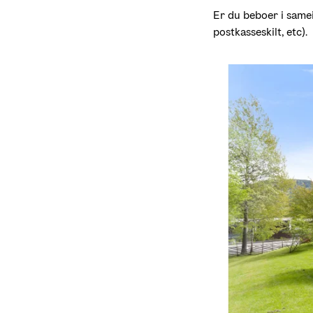
Er du beboer i sameie
postkasseskilt, etc). 