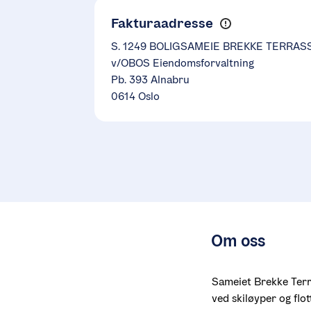
Fakturaadresse
S. 1249 BOLIGSAMEIE BREKKE TERRAS
v/OBOS Eiendomsforvaltning
Pb. 393 Alnabru
0614 Oslo
Om oss
Sameiet Brekke Terras
ved skiløyper og flo