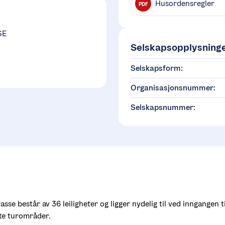
Husordensregler
PDF
SE
Selskapsopplysning
Selskapsform:
Organisasjonsnummer:
Selskapsnummer:
se består av 36 leiligheter og ligger nydelig til ved inngangen til
tte turområder. 