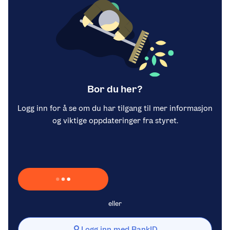
Bor du her?
Logg inn for å se om du har tilgang til mer informasjon
og viktige oppdateringer fra styret.
Laster inn Vipps …
eller
Logg inn med BankID