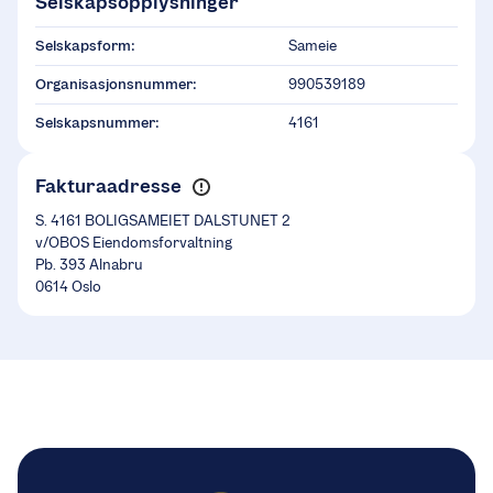
Selskapsopplysninger
Selskapsform:
Sameie
Organisasjonsnummer:
990539189
Selskapsnummer:
4161
Fakturaadresse
S. 4161 BOLIGSAMEIET DALSTUNET 2
v/OBOS Eiendomsforvaltning
Pb. 393 Alnabru
0614 Oslo