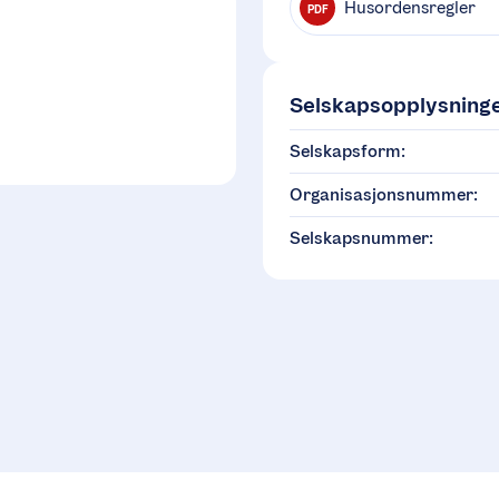
Husordensregler
PDF
Selskapsopplysning
Selskapsform:
Organisasjonsnummer:
Selskapsnummer: