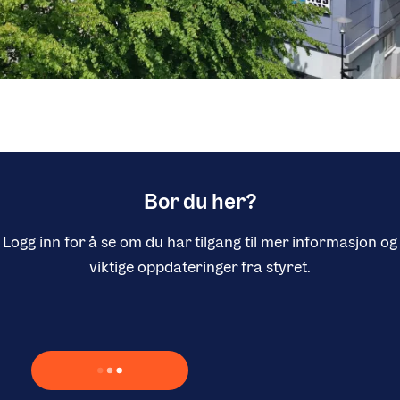
Bor du her?
Logg inn for å se om du har tilgang til mer informasjon og
viktige oppdateringer fra styret.
Laster inn Vipps …