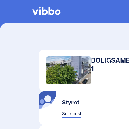
BOLIGSAME
1
Styret
Se e-post