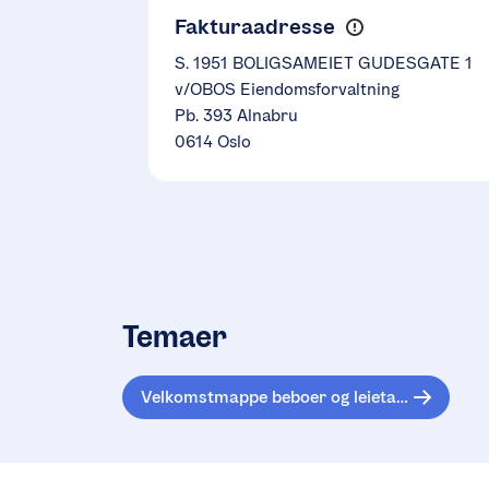
Fakturaadresse
S. 1951 BOLIGSAMEIET GUDESGATE 1
v/OBOS Eiendomsforvaltning
Pb. 393 Alnabru
0614 Oslo
Temaer
Velkomstmappe beboer og leietaker