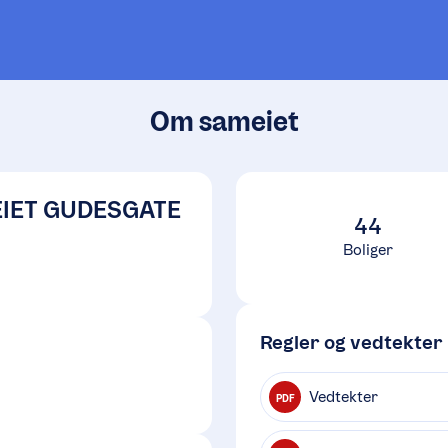
Om sameiet
IET GUDESGATE
44
Boliger
Regler og vedtekter
Vedtekter
PDF