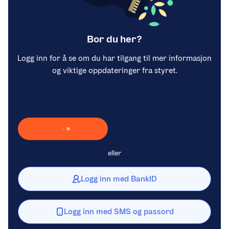
Bor du her?
Logg inn for å se om du har tilgang til mer informasjon
og viktige oppdateringer fra styret.
Laster inn Vipps …
eller
Logg inn med BankID
Logg inn med SMS og passord