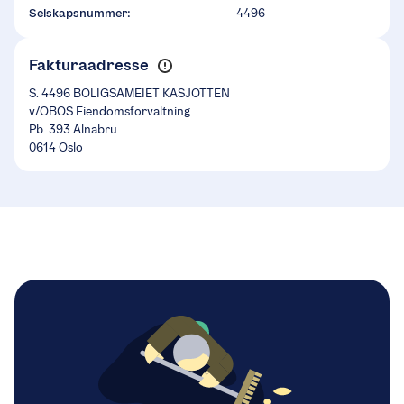
Selskapsnummer:
4496
Fakturaadresse
S. 4496 BOLIGSAMEIET KASJOTTEN
v/OBOS Eiendomsforvaltning
Pb. 393 Alnabru
0614 Oslo