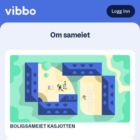
Logg inn
Om sameiet
BOLIGSAMEIET KASJOTTEN