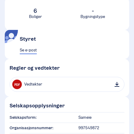
6
-
Boliger
Bygningstype
Styret
Se e-post
Regler og vedtekter
Vedtekter
PDF
Selskapsopplysninger
Selskapsform:
Sameie
Organisasjonsnummer:
997549872