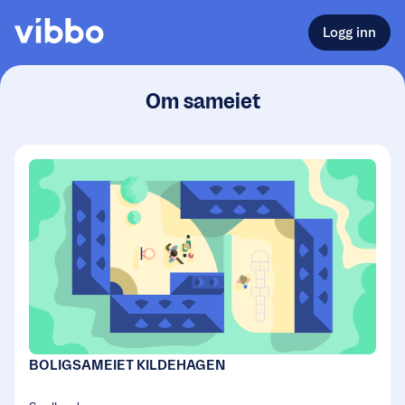
Logg inn
Om sameiet
BOLIGSAMEIET KILDEHAGEN