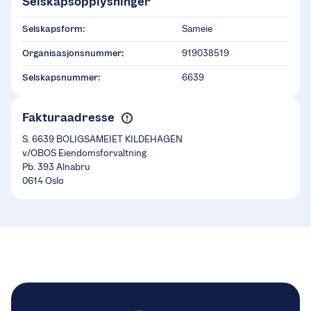
Selskapsopplysninger
Selskapsform:
Sameie
Organisasjonsnummer:
919038519
Selskapsnummer:
6639
Fakturaadresse
S. 6639 BOLIGSAMEIET KILDEHAGEN
v/OBOS Eiendomsforvaltning
Pb. 393 Alnabru
0614 Oslo