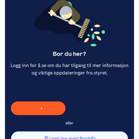
Bor du her?
Logg inn for å se om du har tilgang til mer informasjon
og viktige oppdateringer fra styret.
Laster inn Vipps …
eller
Logg inn med BankID