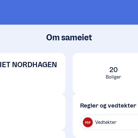
Om sameiet
IET NORDHAGEN
20
Boliger
Regler og vedtekter
Vedtekter
PDF