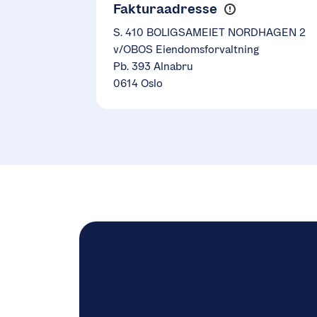
Fakturaadresse
S. 410 BOLIGSAMEIET NORDHAGEN 2
v/OBOS Eiendomsforvaltning
Pb. 393 Alnabru
0614 Oslo