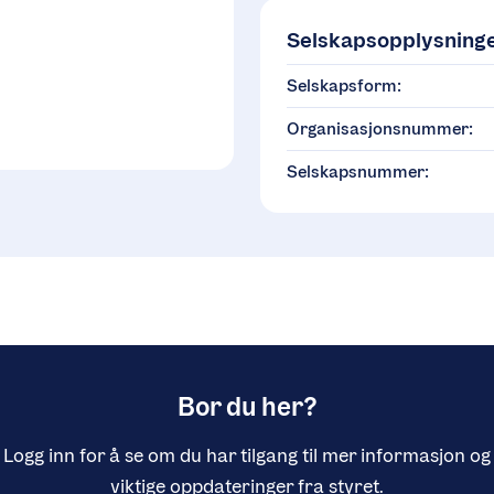
Selskapsopplysning
Selskapsform:
Organisasjonsnummer:
Selskapsnummer:
Bor du her?
Logg inn for å se om du har tilgang til mer informasjon og
viktige oppdateringer fra styret.