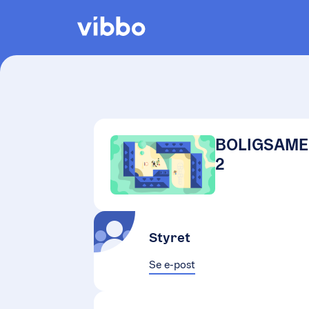
BOLIGSAME
2
Styret
Se e-post