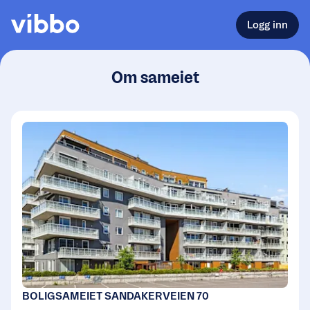
Logg inn
Om sameiet
BOLIGSAMEIET SANDAKERVEIEN 70