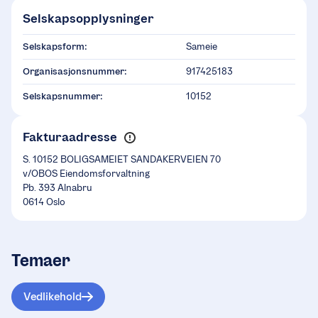
Selskapsopplysninger
Selskapsform:
Sameie
Organisasjonsnummer:
917425183
Selskapsnummer:
10152
Fakturaadresse
S. 10152 BOLIGSAMEIET SANDAKERVEIEN 70
v/OBOS Eiendomsforvaltning
Pb. 393 Alnabru
0614 Oslo
Temaer
Vedlikehold