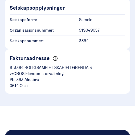
Selskapsopplysninger
Selskapsform:
Sameie
Organisasjonsnummer:
919049057
Selskapsnummer:
3394
Fakturaadresse
S. 3394 BOLIGSAMEIET SKAFJELLGRENDA 3
v/OBOS Eiendomsforvaltning
Pb. 393 Alnabru
0614 Oslo