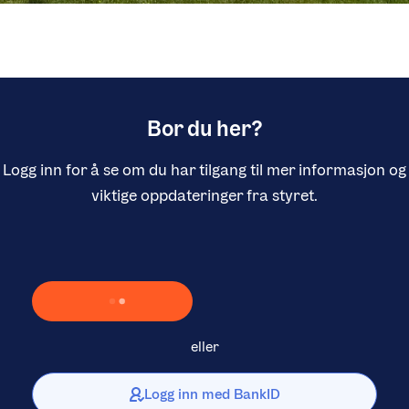
Bor du her?
Logg inn for å se om du har tilgang til mer informasjon og
viktige oppdateringer fra styret.
Laster inn Vipps …
eller
Logg inn med BankID