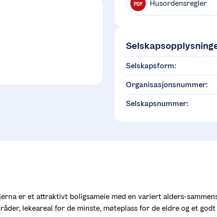
Husordensregler
PDF
Selskapsopplysning
Selskapsform:
Organisasjonsnummer:
Selskapsnummer:
erna er et attraktivt boligsameie med en variert alders-sammense
der, lekeareal for de minste, møteplass for de eldre og et godt og