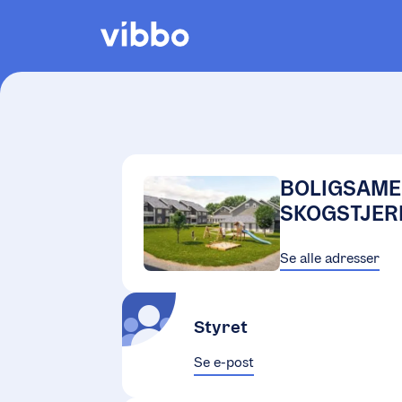
BOLIGSAME
SKOGSTJER
Se alle adresser
Styret
Se e-post