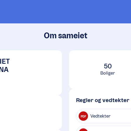
Om sameiet
IET
50
NA
Boliger
Regler og vedtekter
Vedtekter
PDF