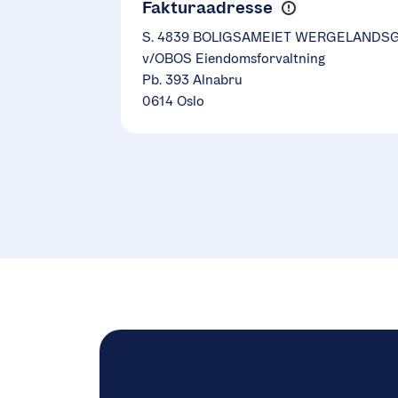
Fakturaadresse
S. 4839 BOLIGSAMEIET WERGELANDSG
v/OBOS Eiendomsforvaltning
Pb. 393 Alnabru
0614 Oslo