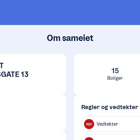
Om sameiet
T
15
GATE 13
Boliger
Regler og vedtekter
Vedtekter
PDF