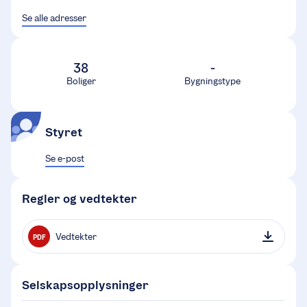
Se alle adresser
38
-
Boliger
Bygningstype
Styret
Se e-post
Regler og vedtekter
Vedtekter
PDF
Selskapsopplysninger