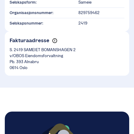
Selskapsform:
Sameie
Organisasjonsnummer:
829759462
Selskapsnummer:
2419
Fakturaadresse
S. 2419 SAMEIET BOMANSHAGEN 2
v/OBOS Eiendomsforvaltning
Pb. 393 Alnabru
0614 Oslo