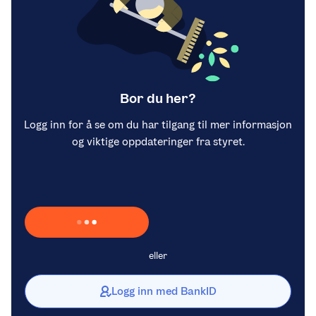
Bor du her?
Logg inn for å se om du har tilgang til mer informasjon
og viktige oppdateringer fra styret.
Laster inn Vipps …
eller
Logg inn med BankID