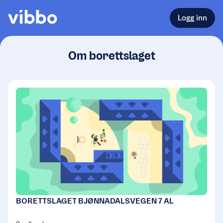
Logg inn
Om borettslaget
BORETTSLAGET BJØNNADALSVEGEN 7 AL