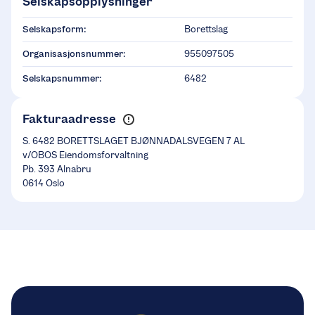
Selskapsopplysninger
Selskapsform:
Borettslag
Organisasjonsnummer:
955097505
Selskapsnummer:
6482
Fakturaadresse
S. 6482 BORETTSLAGET BJØNNADALSVEGEN 7 AL
v/OBOS Eiendomsforvaltning
Pb. 393 Alnabru
0614 Oslo