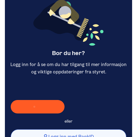
Bor du her?
Logg inn for å se om du har tilgang til mer informasjon
og viktige oppdateringer fra styret.
Laster inn Vipps …
eller
Logg inn med BankID