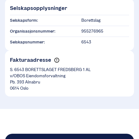
Selskapsopplysninger
Selskapsform:
Borettslag
Organisasjonsnummer:
955276965
Selskapsnummer:
6543
Fakturaadresse
S. 6543 BORETTSLAGET FREDSBERG 1 AL
v/OBOS Eiendomsforvaltning
Pb. 393 Alnabru
0614 Oslo