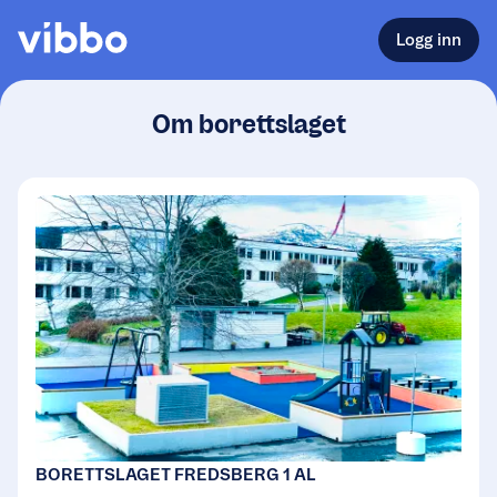
Logg inn
Om borettslaget
BORETTSLAGET FREDSBERG 1 AL