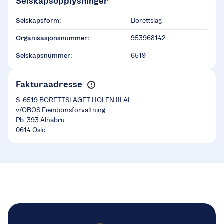
Selskapsopplysninger
Selskapsform:
Borettslag
Organisasjonsnummer:
953968142
Selskapsnummer:
6519
Fakturaadresse
S. 6519 BORETTSLAGET HOLEN III AL
v/OBOS Eiendomsforvaltning
Pb. 393 Alnabru
0614 Oslo