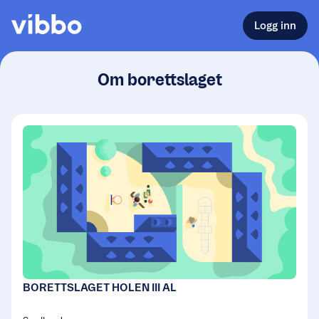
Logg inn
Om borettslaget
BORETTSLAGET HOLEN III AL