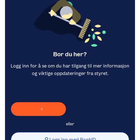
Bor du her?
Logg inn for å se om du har tilgang til mer informasjon
og viktige oppdateringer fra styret.
Laster inn Vipps …
eller
Logg inn med BankID