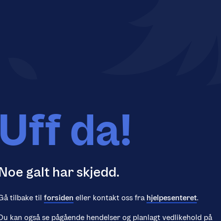
Uff da!
Noe galt har skjedd.
Gå tilbake til
forsiden
eller kontakt oss fra
hjelpesenteret
.
Du kan også se pågående hendelser og planlagt vedlikehold på