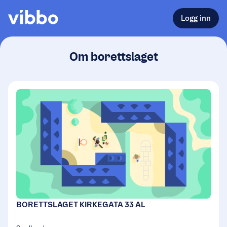
Logg inn
Om borettslaget
BORETTSLAGET KIRKEGATA 33 AL