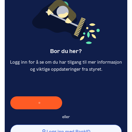
Bor du her?
Logg inn for å se om du har tilgang til mer informasjon
og viktige oppdateringer fra styret.
Laster inn Vipps …
eller
Logg inn med BankID