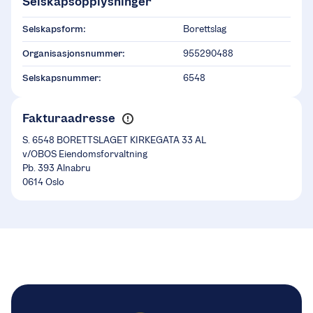
Selskapsopplysninger
Selskapsform:
Borettslag
Organisasjonsnummer:
955290488
Selskapsnummer:
6548
Fakturaadresse
S. 6548 BORETTSLAGET KIRKEGATA 33 AL
v/OBOS Eiendomsforvaltning
Pb. 393 Alnabru
0614 Oslo