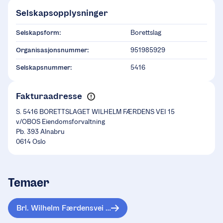
Selskapsopplysninger
Selskapsform:
Borettslag
Organisasjonsnummer:
951985929
Selskapsnummer:
5416
Fakturaadresse
S. 5416 BORETTSLAGET WILHELM FÆRDENS VEI 15
v/OBOS Eiendomsforvaltning
Pb. 393 Alnabru
0614 Oslo
Temaer
Brl. Wilhelm Færdensvei 15