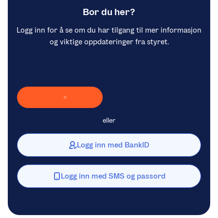
Bor du her?
Logg inn for å se om du har tilgang til mer informasjon
og viktige oppdateringer fra styret.
Laster inn Vipps …
eller
Logg inn med BankID
Logg inn med SMS og passord