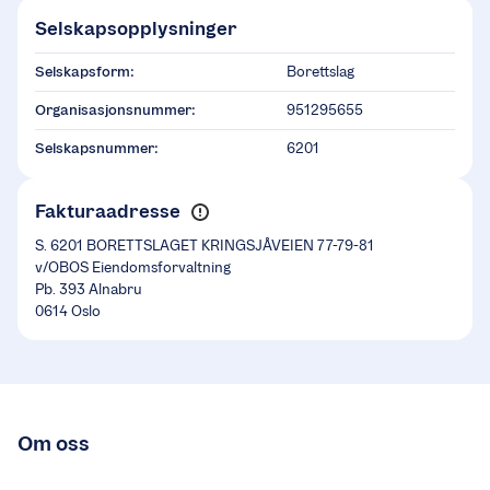
Selskapsopplysninger
Selskapsform:
Borettslag
Organisasjonsnummer:
951295655
Selskapsnummer:
6201
Fakturaadresse
S. 6201 BORETTSLAGET KRINGSJÅVEIEN 77-79-81
v/OBOS Eiendomsforvaltning
Pb. 393 Alnabru
0614 Oslo
Om oss