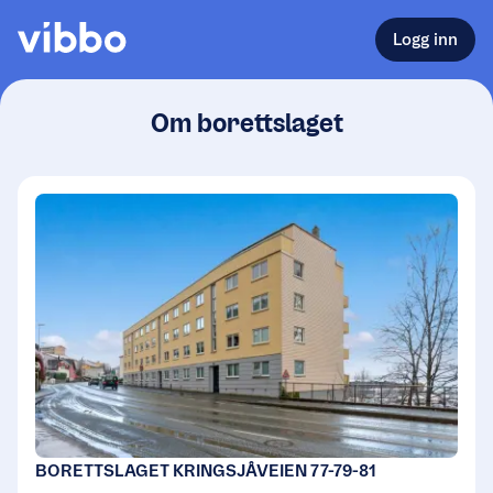
Logg inn
Om borettslaget
BORETTSLAGET KRINGSJÅVEIEN 77-79-81