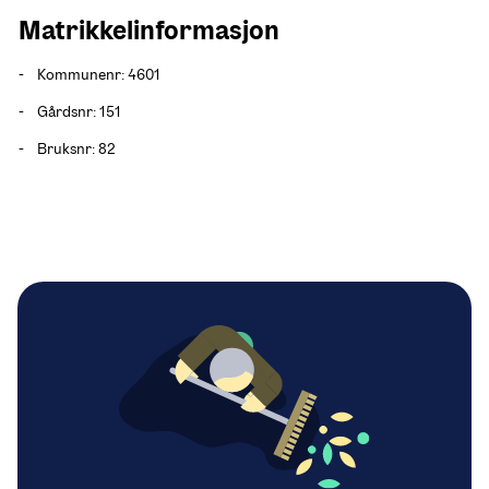
Matrikkelinformasjon    
-    Kommunenr: 4601
-    Gårdsnr: 151
-    Bruksnr: 82