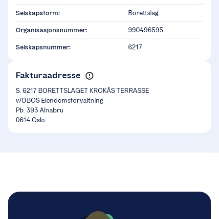
Selskapsform:
Borettslag
Organisasjonsnummer:
990496595
Selskapsnummer:
6217
Fakturaadresse
S. 6217 BORETTSLAGET KROKÅS TERRASSE
v/OBOS Eiendomsforvaltning
Pb. 393 Alnabru
0614 Oslo