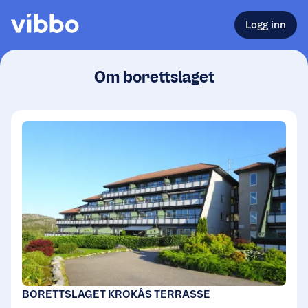
Logg inn
Om borettslaget
BORETTSLAGET KROKÅS TERRASSE