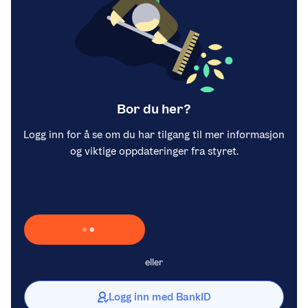
Bor du her?
Logg inn for å se om du har tilgang til mer informasjon
og viktige oppdateringer fra styret.
Laster inn Vipps …
eller
Logg inn med BankID